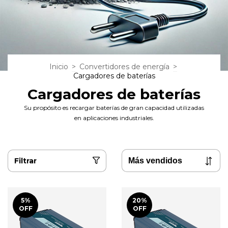
Inicio
>
Convertidores de energía
>
Cargadores de baterías
Cargadores de baterías
Su propósito es recargar baterías de gran capacidad utilizadas
en aplicaciones industriales.
Filtrar
5
%
20
%
OFF
OFF