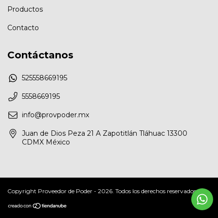
Productos
Contacto
Contáctanos
525558669195
5558669195
info@provpoder.mx
Juan de Dios Peza 21 A Zapotitlán Tláhuac 13300
CDMX México
Copyright Proveedor de Poder - 2026. Todos los derechos reservados.