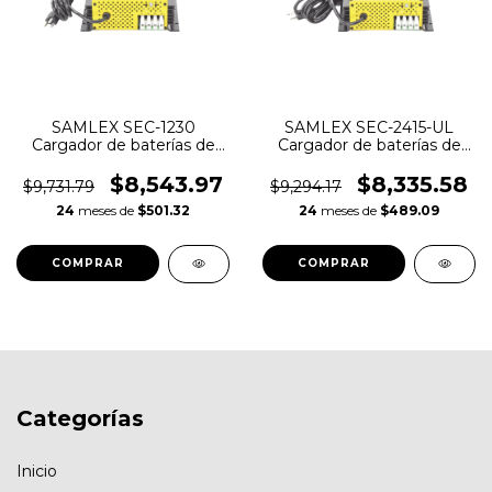
SAMLEX SEC-1230
SAMLEX SEC-2415-UL
Cargador de baterías de
Cargador de baterías de
12V de plomo ácido
24V 15A
$8,543.97
$8,335.58
$9,731.79
$9,294.17
24
meses de
$501.32
24
meses de
$489.09
Categorías
Inicio