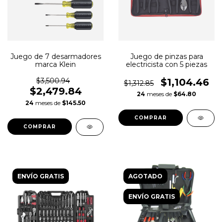
Juego de 7 desarmadores
Juego de pinzas para
marca Klein
electricista con 5 piezas
$3,500.94
$1,104.46
$1,312.85
$2,479.84
24
meses de
$64.80
24
meses de
$145.50
ENVÍO GRATIS
AGOTADO
ENVÍO GRATIS