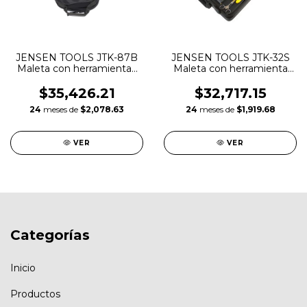
JENSEN TOOLS JTK-87B
JENSEN TOOLS JTK-32S
Maleta con herramientas
Maleta con herramienta
tipo backpack
en estuche rígido
$35,426.21
$32,717.15
24
meses de
$2,078.63
24
meses de
$1,919.68
VER
VER
Categorías
Inicio
Productos