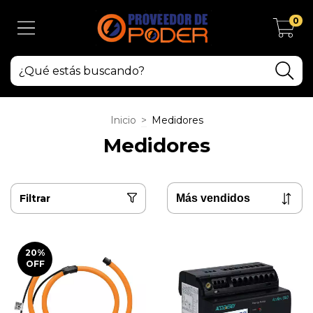
0
Inicio
>
Medidores
Medidores
Filtrar
20
%
OFF