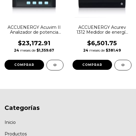
ACCUENERGY Acuvim II
ACCUENERGY Acurev
Analizador de potencia
1312 Medidor de energía
trifásico
trifásico
$23,172.91
$6,501.75
24
meses de
$1,359.67
24
meses de
$381.49
Categorías
Inicio
Productos