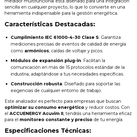
medidor multifuncional está diseñado para una integración
sencilla en cualquier proyecto, lo que lo convierte en una
herramienta indispensable para la gestión energética.
Características Destacadas:
Cumplimiento IEC 61000-4-30 Clase S
: Garantiza
mediciones precisas de eventos de calidad de energía
como
armónicos
, caídas de voltaje y picos.
Módulos de expansión plug-in
: Facilitan la
comunicación en más de 15 protocolos estándar de la
industria, adaptándose a tus necesidades específicas.
Construcción robusta
: Diseñado para soportar las
exigencias de cualquier entorno de trabajo.
Este analizador es perfecto para empresas que buscan
optimizar su consumo energético
y reducir costos. Con
el
ACCUENERGY Acuvim II
, tendrás una herramienta eficaz
para el
monitoreo constante y preciso
de tu energía.
Especificaciones Técnicas: