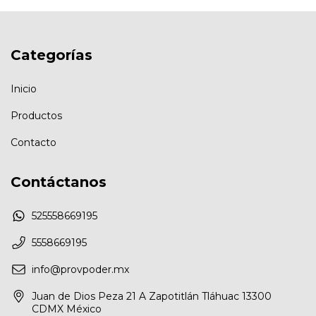
Categorías
Inicio
Productos
Contacto
Contáctanos
525558669195
5558669195
info@provpoder.mx
Juan de Dios Peza 21 A Zapotitlán Tláhuac 13300
CDMX México