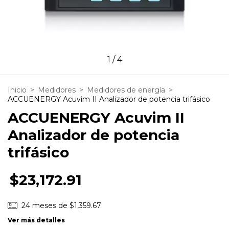
1
/
4
Inicio
>
Medidores
>
Medidores de energía
>
ACCUENERGY Acuvim II Analizador de potencia trifásico
ACCUENERGY Acuvim II
Analizador de potencia
trifásico
$23,172.91
24
meses de
$1,359.67
Ver más detalles