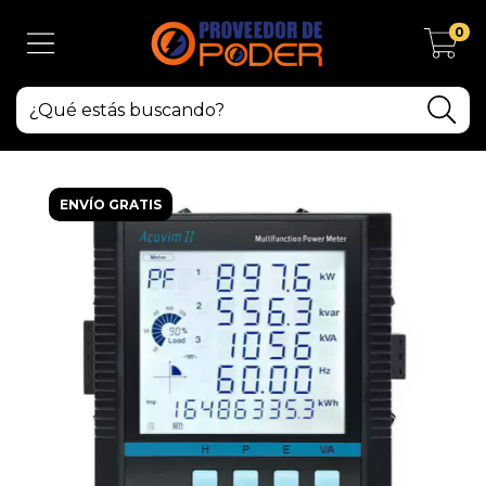
0
ENVÍO GRATIS